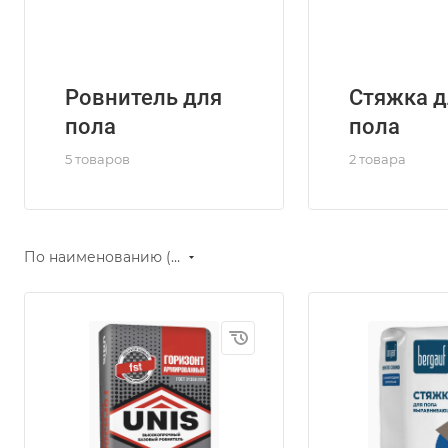
Ровнитель для
Стяжка д
пола
пола
5 товаров
2 товара
По наименованию (Я-А)