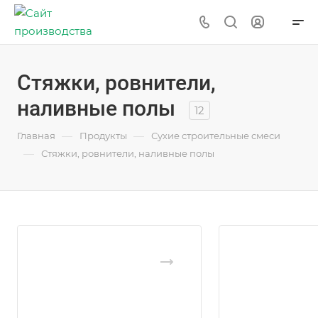
Стяжки, ровнители,
наливные полы
12
—
—
Главная
Продукты
Сухие строительные смеси
—
Стяжки, ровнители, наливные полы