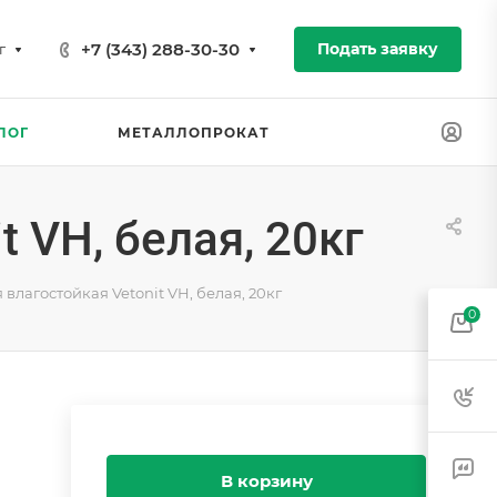
+7 (343) 288-30-30
Подать заявку
г
ЛОГ
МЕТАЛЛОПРОКАТ
 VH, белая, 20кг
лагостойкая Vetonit VH, белая, 20кг
0
В корзину