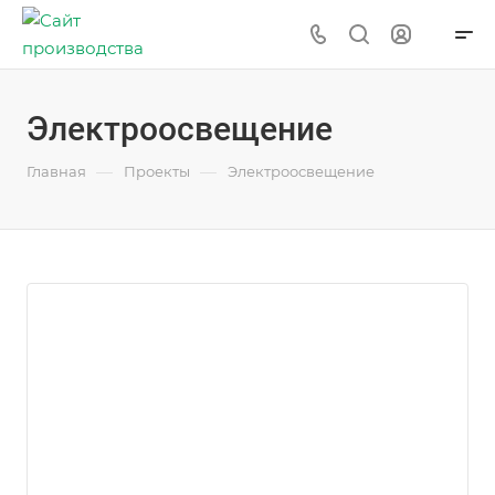
Электроосвещение
—
—
Главная
Проекты
Электроосвещение