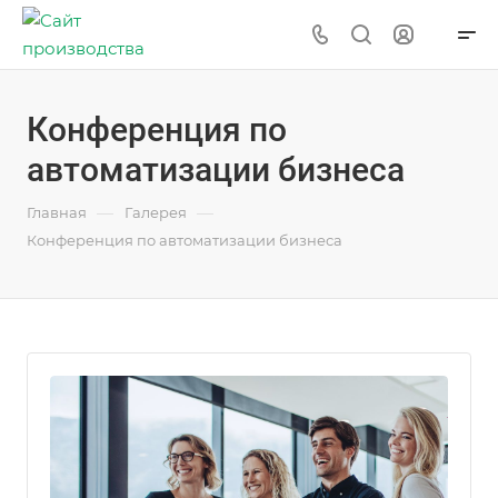
Конференция по
автоматизации бизнеса
—
—
Главная
Галерея
Конференция по автоматизации бизнеса