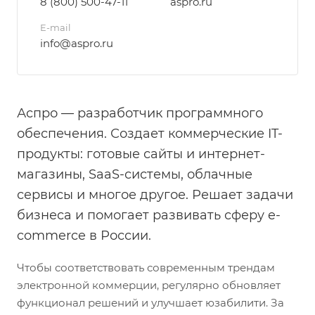
8 (800) 500-47-11
aspro.ru
E-mail
info@aspro.ru
Аспро — разработчик программного
обеспечения. Создает коммерческие IT-
продукты: готовые сайты и интернет-
магазины, SaaS-системы, облачные
сервисы и многое другое. Решает задачи
бизнеса и помогает развивать сферу e-
commerce в России.
Чтобы соответствовать современным трендам
электронной коммерции, регулярно обновляет
функционал решений и улучшает юзабилити. За