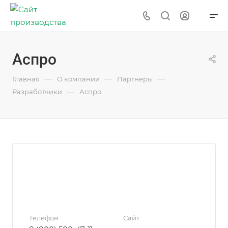
Аспро
—
—
—
Главная
О компании
Партнеры
—
Разработчики
Аспро
Телефон
Сайт