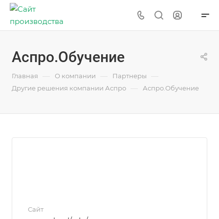
Аспро.Обучение
—
—
—
Главная
О компании
Партнеры
—
Другие решения компании Аспро
Аспро.Обучение
Сайт