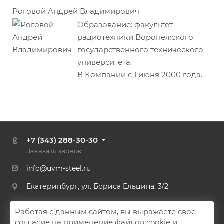
Роговой Андрей Владимирович
Образование: факультет
радиотехники Воронежского
государственного технического
университета.
В Компании с 1 июня 2000 года.
+7 (343) 288-30-30
Заказать звонок
info@uvm-steel.ru
Екатеринбург, ул. Бориса Ельцина, 3/2
Работая с данным сайтом, вы выражаете свое
© 2026 Аспро: Корпоративный сайт 3.0
согласие на применение файлов cookie и